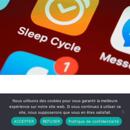
Nous utilisons des cookies pour vous garantir la meilleure
expérience sur notre site web. Si vous continuez à utiliser ce
site, nous supposerons que vous en êtes satisfait.
Partenariat
Contact
Politique de Confidentialité
ACCEPTER
REFUSER
Politique de confidentialité
CGU
Copyright © 2026 - Propulsé par DIEUDUDIABLE