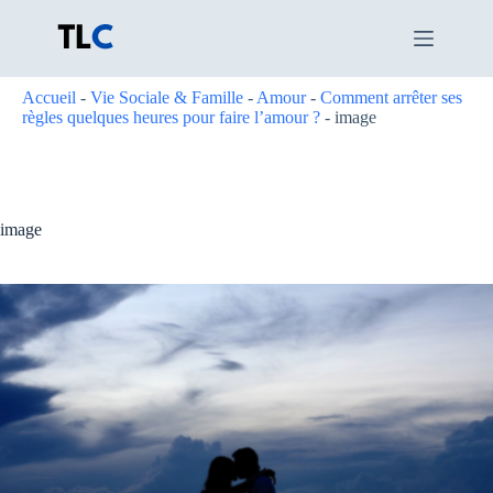
Passer
au
contenu
Accueil
-
Vie Sociale & Famille
-
Amour
-
Comment arrêter ses
règles quelques heures pour faire l’amour ?
-
image
image