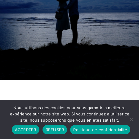
Nous utilisons des cookies pour vous garantir la meilleure
expérience sur notre site web. Si vous continuez à utiliser ce
site, nous supposerons que vous en êtes satisfait.
Partenariat
Contact
Politique de Confidentialité
ACCEPTER
REFUSER
Politique de confidentialité
CGU
Copyright © 2026 - Propulsé par DIEUDUDIABLE