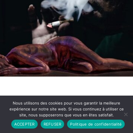
Nous utilisons des cookies pour vous garantir la meilleure
expérience sur notre site web. Si vous continuez à utiliser ce
site, nous supposerons que vous en êtes satisfait.
Partenariat
Contact
Politique de Confidentialité
ACCEPTER
REFUSER
Politique de confidentialité
CGU
Copyright © 2026 - Propulsé par DIEUDUDIABLE