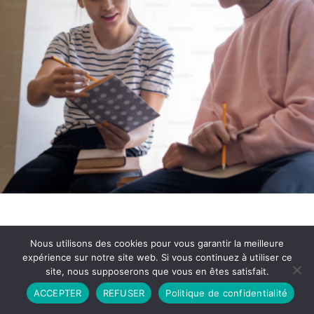
Nous utilisons des cookies pour vous garantir la meilleure
expérience sur notre site web. Si vous continuez à utiliser ce
site, nous supposerons que vous en êtes satisfait.
Partenariat
Contact
Politique de Confidentialité
ACCEPTER
REFUSER
Politique de confidentialité
CGU
Copyright © 2026 - Propulsé par DIEUDUDIABLE