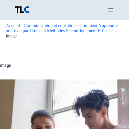
Passer
au
contenu
Accueil
-
Communication et éducation
-
Comment Apprendre
un Texte par Cœur : 5 Méthodes Scientifiquement Efficaces
-
image
image