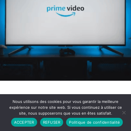
Nous utilisons des cookies pour vous garantir la meilleure
expérience sur notre site web. Si vous continuez à utiliser ce
site, nous supposerons que vous en êtes satisfait.
Partenariat
Contact
Politique de Confidentialité
ACCEPTER
REFUSER
Politique de confidentialité
CGU
Copyright © 2026 - Propulsé par DIEUDUDIABLE