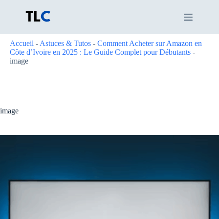
Passer
au
contenu
Accueil
-
Astuces & Tutos
-
Comment Acheter sur Amazon en
Côte d’Ivoire en 2025 : Le Guide Complet pour Débutants
-
image
image