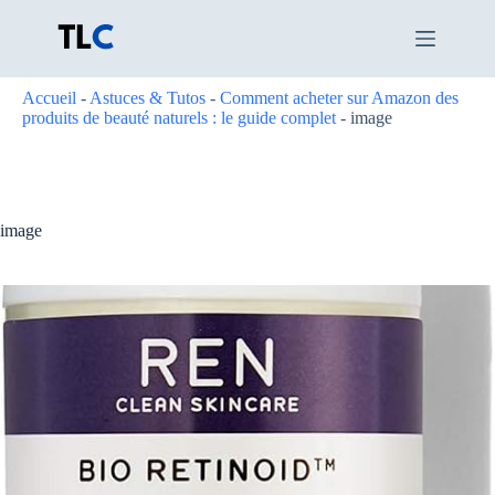
Passer
au
contenu
Accueil
-
Astuces & Tutos
-
Comment acheter sur Amazon des
produits de beauté naturels : le guide complet
-
image
image