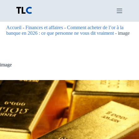
Passer
au
contenu
Accueil
-
Finances et affaires
-
Comment acheter de l’or à la
banque en 2026 : ce que personne ne vous dit vraiment
-
image
image