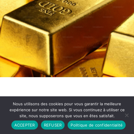
Nous utilisons des cookies pour vous garantir la meilleure
expérience sur notre site web. Si vous continuez à utiliser ce
site, nous supposerons que vous en êtes satisfait.
Partenariat
Contact
Politique de Confidentialité
ACCEPTER
REFUSER
Politique de confidentialité
CGU
Copyright © 2026 - Propulsé par DIEUDUDIABLE