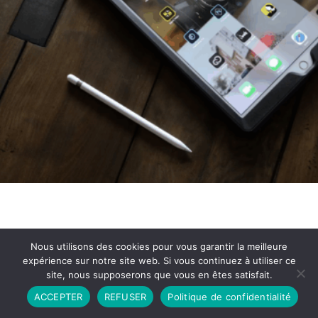
Nous utilisons des cookies pour vous garantir la meilleure
expérience sur notre site web. Si vous continuez à utiliser ce
site, nous supposerons que vous en êtes satisfait.
Partenariat
Contact
Politique de Confidentialité
ACCEPTER
REFUSER
Politique de confidentialité
CGU
Copyright © 2026 - Propulsé par DIEUDUDIABLE