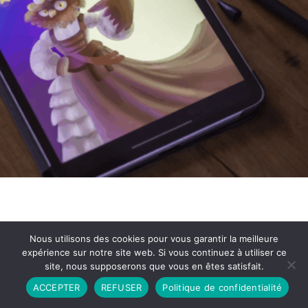
Nous utilisons des cookies pour vous garantir la meilleure
expérience sur notre site web. Si vous continuez à utiliser ce
site, nous supposerons que vous en êtes satisfait.
Partenariat
Contact
Politique de Confidentialité
ACCEPTER
REFUSER
Politique de confidentialité
CGU
Copyright © 2026 - Propulsé par DIEUDUDIABLE