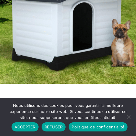
Nous utilisons des cookies pour vous garantir la meilleure
expérience sur notre site web. Si vous continuez à utiliser ce
site, nous supposerons que vous en êtes satisfait.
Partenariat
Contact
Politique de Confidentialité
ACCEPTER
REFUSER
Politique de confidentialité
CGU
Copyright © 2026 - Propulsé par DIEUDUDIABLE