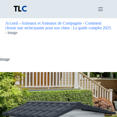
Passer
au
contenu
Accueil
-
Animaux et Animaux de Compagnie
-
Comment
choisir une niche/panier pour son chien : Le guide complet 2025
-
image
image