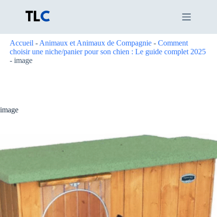
Passer
au
contenu
Accueil
-
Animaux et Animaux de Compagnie
-
Comment
choisir une niche/panier pour son chien : Le guide complet 2025
-
image
image