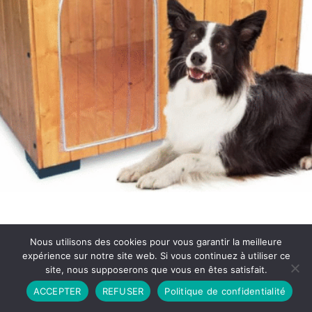
Nous utilisons des cookies pour vous garantir la meilleure
expérience sur notre site web. Si vous continuez à utiliser ce
site, nous supposerons que vous en êtes satisfait.
Partenariat
Contact
Politique de Confidentialité
ACCEPTER
REFUSER
Politique de confidentialité
CGU
Copyright © 2026 - Propulsé par DIEUDUDIABLE