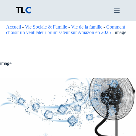
Passer
au
contenu
Accueil
-
Vie Sociale & Famille
-
Vie de la famille
-
Comment
choisir un ventilateur brumisateur sur Amazon en 2025
-
image
image