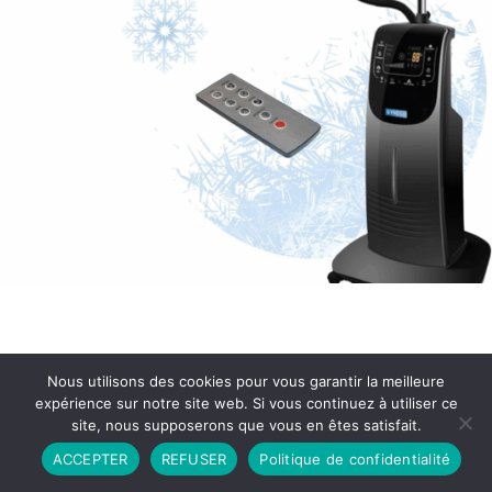
Nous utilisons des cookies pour vous garantir la meilleure
expérience sur notre site web. Si vous continuez à utiliser ce
site, nous supposerons que vous en êtes satisfait.
Partenariat
Contact
Politique de Confidentialité
ACCEPTER
REFUSER
Politique de confidentialité
CGU
Copyright © 2026 - Propulsé par DIEUDUDIABLE