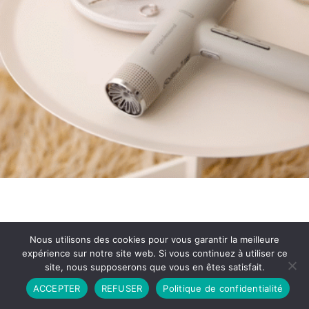
Nous utilisons des cookies pour vous garantir la meilleure
expérience sur notre site web. Si vous continuez à utiliser ce
site, nous supposerons que vous en êtes satisfait.
Partenariat
Contact
Politique de Confidentialité
ACCEPTER
REFUSER
Politique de confidentialité
CGU
Copyright © 2026 - Propulsé par DIEUDUDIABLE