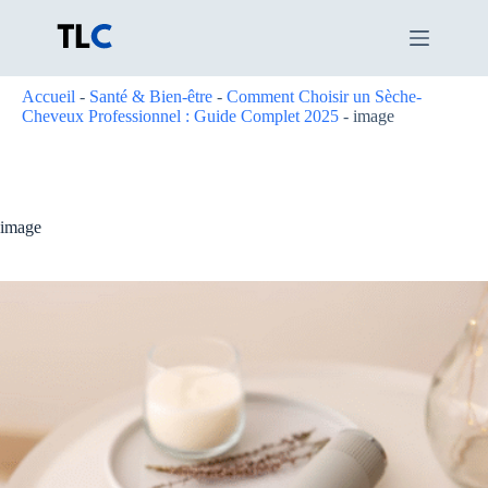
Passer
au
contenu
Accueil
-
Santé & Bien-être
-
Comment Choisir un Sèche-
Cheveux Professionnel : Guide Complet 2025
-
image
image