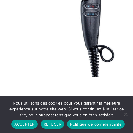
Nous utilisons des cookies pour vous garantir la meilleure
expérience sur notre site web. Si vous continuez à utiliser ce
site, nous supposerons que vous en êtes satisfait.
Partenariat
Contact
Politique de Confidentialité
ACCEPTER
REFUSER
Politique de confidentialité
CGU
Copyright © 2026 - Propulsé par DIEUDUDIABLE