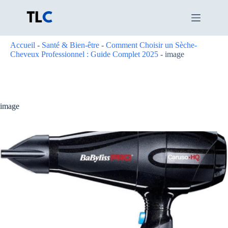
Passer
au
contenu
Accueil
-
Santé & Bien-être
-
Comment Choisir un Sèche-
Cheveux Professionnel : Guide Complet 2025
-
image
image