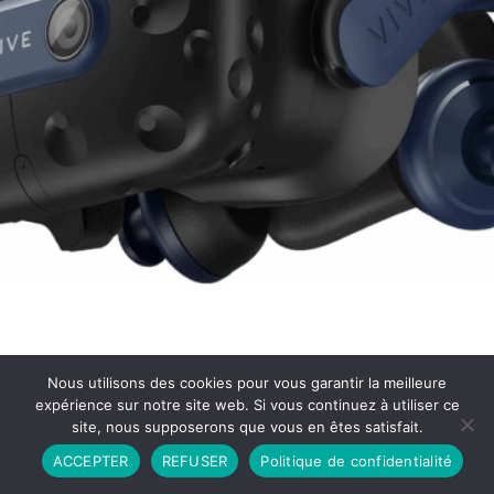
Nous utilisons des cookies pour vous garantir la meilleure
expérience sur notre site web. Si vous continuez à utiliser ce
site, nous supposerons que vous en êtes satisfait.
Partenariat
Contact
Politique de Confidentialité
ACCEPTER
REFUSER
Politique de confidentialité
CGU
Copyright © 2026 - Propulsé par DIEUDUDIABLE