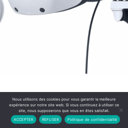
Nous utilisons des cookies pour vous garantir la meilleure
expérience sur notre site web. Si vous continuez à utiliser ce
site, nous supposerons que vous en êtes satisfait.
Partenariat
Contact
Politique de Confidentialité
ACCEPTER
REFUSER
Politique de confidentialité
CGU
Copyright © 2026 - Propulsé par DIEUDUDIABLE