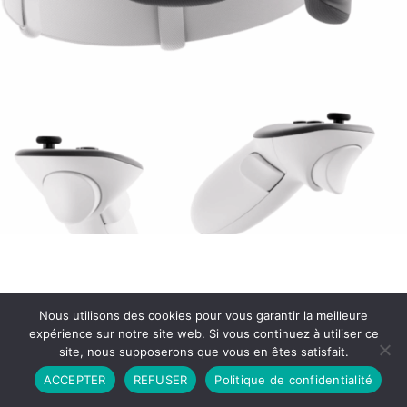
Nous utilisons des cookies pour vous garantir la meilleure
expérience sur notre site web. Si vous continuez à utiliser ce
site, nous supposerons que vous en êtes satisfait.
Partenariat
Contact
Politique de Confidentialité
ACCEPTER
REFUSER
Politique de confidentialité
CGU
Copyright © 2026 - Propulsé par DIEUDUDIABLE