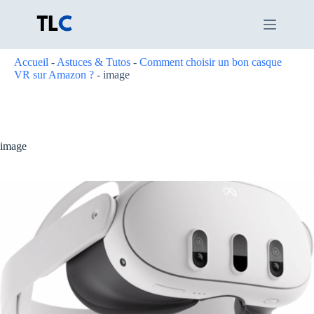
Passer
au
contenu
Accueil
-
Astuces & Tutos
-
Comment choisir un bon casque
VR sur Amazon ?
-
image
image