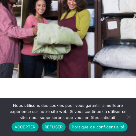
Nous utilisons des cookies pour vous garantir la meilleure
expérience sur notre site web. Si vous continuez à utiliser ce
site, nous supposerons que vous en êtes satisfait.
Partenariat
Contact
Politique de Confidentialité
ACCEPTER
REFUSER
Politique de confidentialité
CGU
Copyright © 2026 - Propulsé par DIEUDUDIABLE