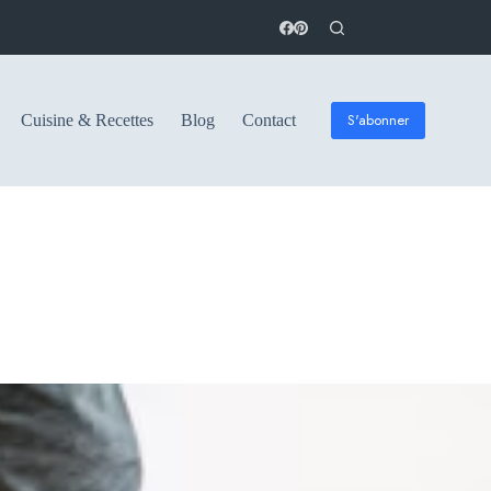
S'abonner
Cuisine & Recettes
Blog
Contact