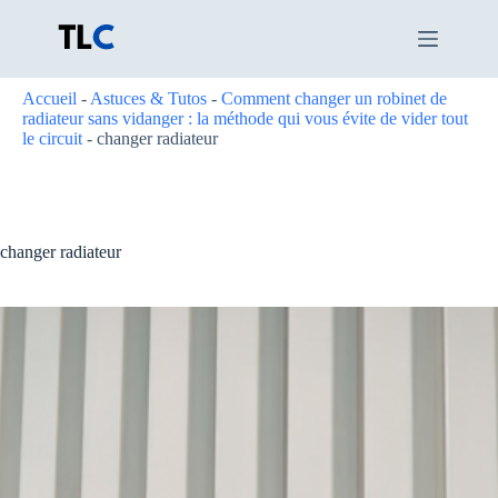
Passer
au
contenu
Accueil
-
Astuces & Tutos
-
Comment changer un robinet de
radiateur sans vidanger : la méthode qui vous évite de vider tout
le circuit
-
changer radiateur
changer radiateur