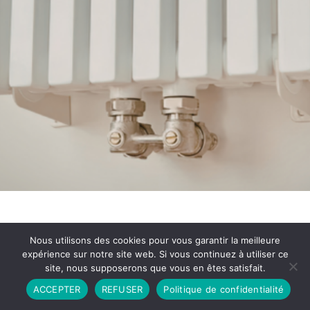
Nous utilisons des cookies pour vous garantir la meilleure
expérience sur notre site web. Si vous continuez à utiliser ce
site, nous supposerons que vous en êtes satisfait.
Partenariat
Contact
Politique de Confidentialité
ACCEPTER
REFUSER
Politique de confidentialité
CGU
Copyright © 2026 - Propulsé par DIEUDUDIABLE