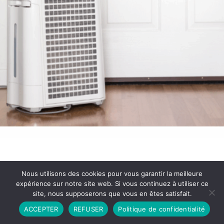
Nous utilisons des cookies pour vous garantir la meilleure
expérience sur notre site web. Si vous continuez à utiliser ce
site, nous supposerons que vous en êtes satisfait.
Partenariat
Contact
Politique de Confidentialité
ACCEPTER
REFUSER
Politique de confidentialité
CGU
Copyright © 2026 - Propulsé par DIEUDUDIABLE