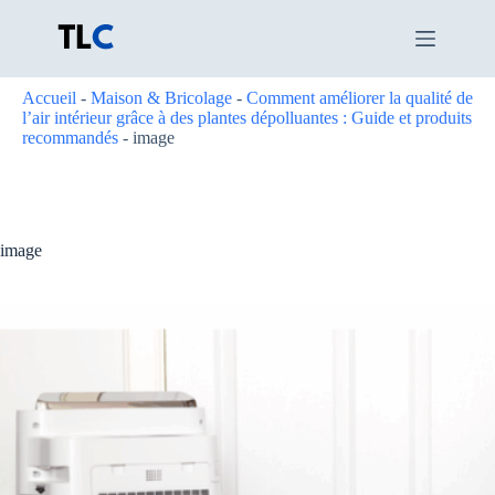
Passer
au
contenu
Accueil
-
Maison & Bricolage
-
Comment améliorer la qualité de
l’air intérieur grâce à des plantes dépolluantes : Guide et produits
recommandés
-
image
image