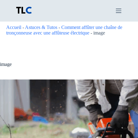
Passer
au
contenu
Accueil
-
Astuces & Tutos
-
Comment affûter une chaîne de
tronçonneuse avec une affûteuse électrique
-
image
image