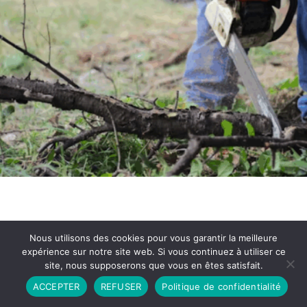
Nous utilisons des cookies pour vous garantir la meilleure
expérience sur notre site web. Si vous continuez à utiliser ce
site, nous supposerons que vous en êtes satisfait.
Partenariat
Contact
Politique de Confidentialité
ACCEPTER
REFUSER
Politique de confidentialité
CGU
Copyright © 2026 - Propulsé par DIEUDUDIABLE