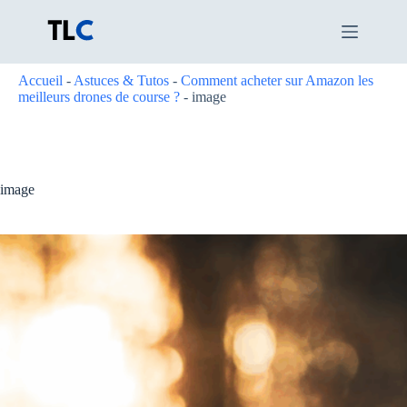
Passer
au
contenu
Accueil
-
Astuces & Tutos
-
Comment acheter sur Amazon les
meilleurs drones de course ?
-
image
image