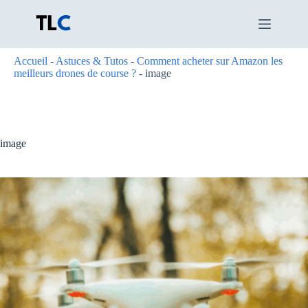
Passer
au
contenu
Accueil
-
Astuces & Tutos
-
Comment acheter sur Amazon les
meilleurs drones de course ?
-
image
image