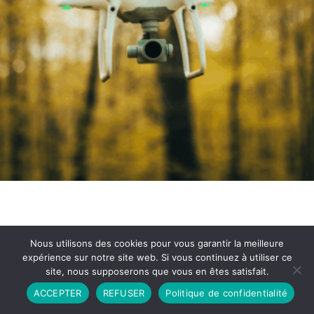
Nous utilisons des cookies pour vous garantir la meilleure
expérience sur notre site web. Si vous continuez à utiliser ce
site, nous supposerons que vous en êtes satisfait.
Partenariat
Contact
Politique de Confidentialité
ACCEPTER
REFUSER
Politique de confidentialité
CGU
Copyright © 2026 - Propulsé par DIEUDUDIABLE