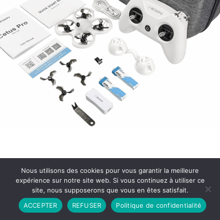
Nous utilisons des cookies pour vous garantir la meilleure
expérience sur notre site web. Si vous continuez à utiliser ce
site, nous supposerons que vous en êtes satisfait.
Partenariat
Contact
Politique de Confidentialité
ACCEPTER
REFUSER
Politique de confidentialité
CGU
Copyright © 2026 - Propulsé par DIEUDUDIABLE