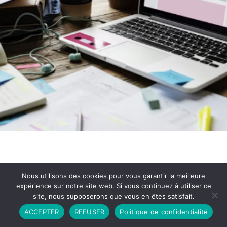
Nous utilisons des cookies pour vous garantir la meilleure
expérience sur notre site web. Si vous continuez à utiliser ce
site, nous supposerons que vous en êtes satisfait.
Partenariat
Contact
Politique de Confidentialité
ACCEPTER
REFUSER
Politique de confidentialité
CGU
Copyright © 2026 - Propulsé par DIEUDUDIABLE