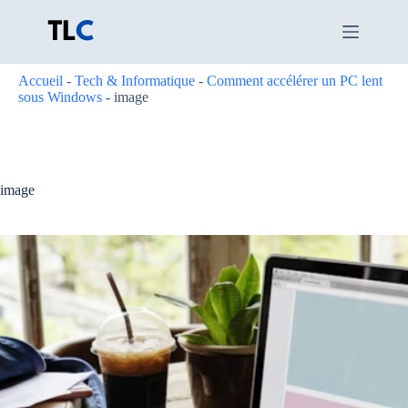
Passer
au
contenu
Accueil
-
Tech & Informatique
-
Comment accélérer un PC lent
sous Windows
-
image
image