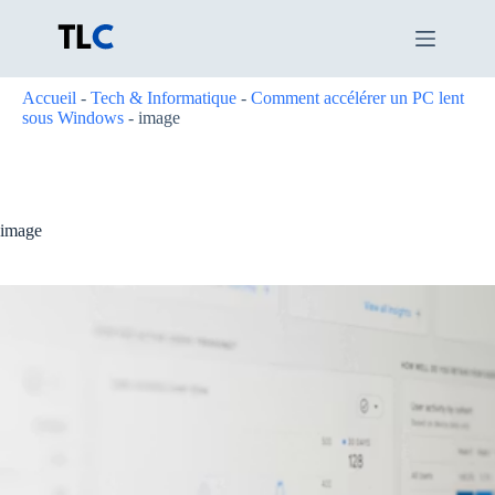
Passer
au
contenu
Accueil
-
Tech & Informatique
-
Comment accélérer un PC lent
sous Windows
-
image
image