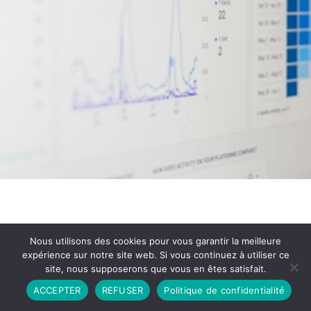
Nous utilisons des cookies pour vous garantir la meilleure
expérience sur notre site web. Si vous continuez à utiliser ce
site, nous supposerons que vous en êtes satisfait.
Partenariat
Contact
Politique de Confidentialité
ACCEPTER
REFUSER
Politique de confidentialité
CGU
Copyright © 2026 - Propulsé par DIEUDUDIABLE