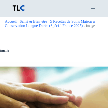
Passer
au
contenu
Accueil
-
Santé & Bien-être
-
5 Recettes de Soins Maison à
Conservation Longue Durée (Spécial France 2025)
-
image
image