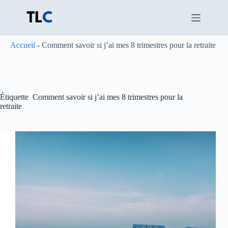
Passer
au
contenu
Accueil
-
Comment savoir si j’ai mes 8 trimestres pour la retraite
Étiquette
Comment savoir si j’ai mes 8 trimestres pour la
retraite