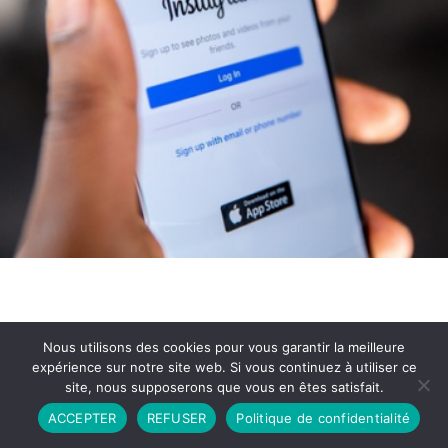
Nous utilisons des cookies pour vous garantir la meilleure
expérience sur notre site web. Si vous continuez à utiliser ce
site, nous supposerons que vous en êtes satisfait.
Partenariat
Contact
Politique de Confidentialité
ACCEPTER
REFUSER
Politique de confidentialité
CGU
Copyright © 2026 - Propulsé par DIEUDUDIABLE