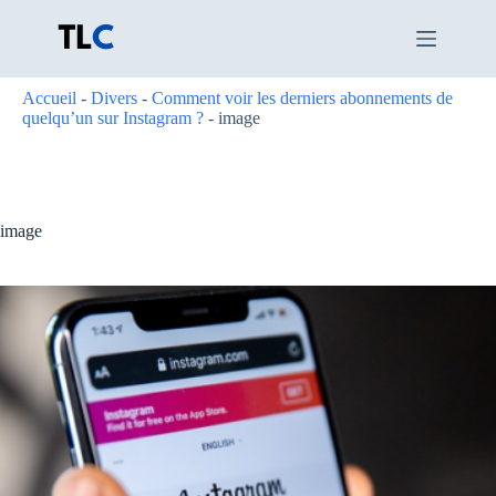
Passer
au
contenu
Accueil
-
Divers
-
Comment voir les derniers abonnements de
quelqu’un sur Instagram ?
-
image
image