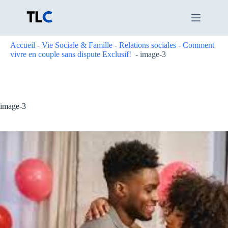
Passer
au
contenu
Accueil
-
Vie Sociale & Famille
-
Relations sociales
-
Comment
vivre en couple sans dispute Exclusif!
-
image-3
image-3