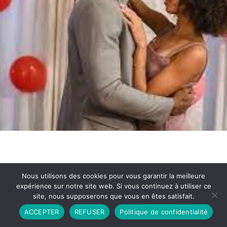
Nous utilisons des cookies pour vous garantir la meilleure
expérience sur notre site web. Si vous continuez à utiliser ce
site, nous supposerons que vous en êtes satisfait.
Partenariat
Contact
Politique de Confidentialité
ACCEPTER
REFUSER
Politique de confidentialité
CGU
Copyright © 2026 - Propulsé par DIEUDUDIABLE