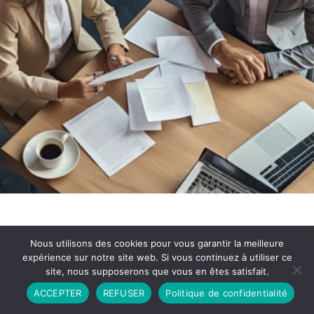
Nous utilisons des cookies pour vous garantir la meilleure
expérience sur notre site web. Si vous continuez à utiliser ce
site, nous supposerons que vous en êtes satisfait.
Partenariat
Contact
Politique de Confidentialité
ACCEPTER
REFUSER
Politique de confidentialité
CGU
Copyright © 2026 - Propulsé par DIEUDUDIABLE