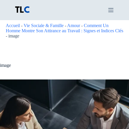
Passer
au
contenu
Accueil
-
Vie Sociale & Famille
-
Amour
-
Comment Un
Homme Montre Son Attirance au Travail : Signes et Indices Clés
-
image
image