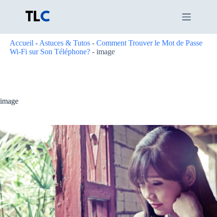
Passer
au
contenu
Accueil
-
Astuces & Tutos
-
Comment Trouver le Mot de Passe
Wi-Fi sur Son Téléphone?
-
image
image