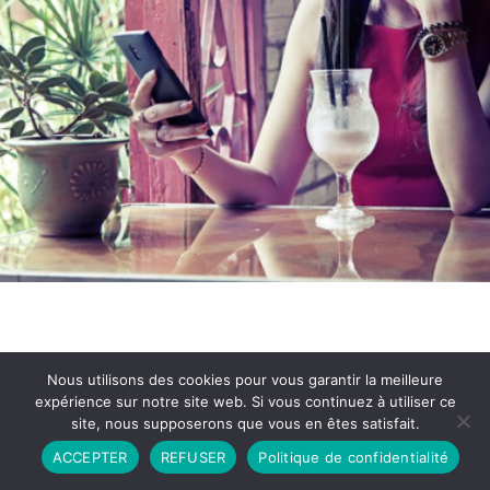
Nous utilisons des cookies pour vous garantir la meilleure
expérience sur notre site web. Si vous continuez à utiliser ce
site, nous supposerons que vous en êtes satisfait.
Partenariat
Contact
Politique de Confidentialité
ACCEPTER
REFUSER
Politique de confidentialité
CGU
Copyright © 2026 - Propulsé par DIEUDUDIABLE