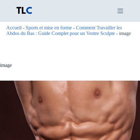
Passer
au
contenu
Accueil
-
Sports et mise en forme
-
Comment Travailler les
Abdos du Bas : Guide Complet pour un Ventre Sculpte
-
image
image