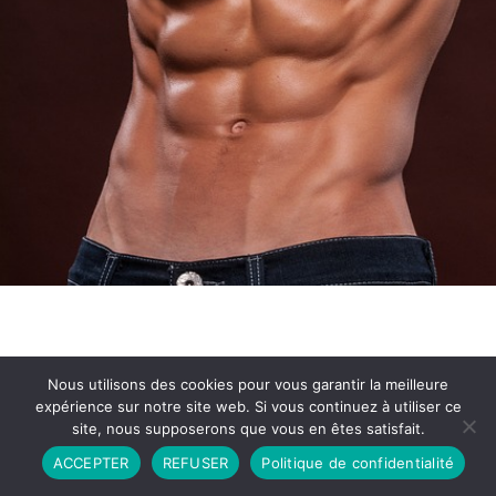
Nous utilisons des cookies pour vous garantir la meilleure
expérience sur notre site web. Si vous continuez à utiliser ce
site, nous supposerons que vous en êtes satisfait.
Partenariat
Contact
Politique de Confidentialité
ACCEPTER
REFUSER
Politique de confidentialité
CGU
Copyright © 2026 - Propulsé par DIEUDUDIABLE