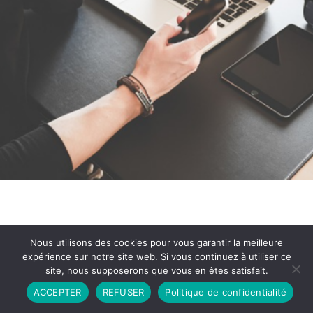
Nous utilisons des cookies pour vous garantir la meilleure
expérience sur notre site web. Si vous continuez à utiliser ce
site, nous supposerons que vous en êtes satisfait.
Partenariat
Contact
Politique de Confidentialité
ACCEPTER
REFUSER
Politique de confidentialité
CGU
Copyright © 2026 - Propulsé par DIEUDUDIABLE