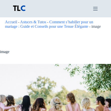
Passer
au
contenu
Accueil
-
Astuces & Tutos
-
Comment s’habiller pour un
mariage : Guide et Conseils pour une Tenue Élégante
-
image
image