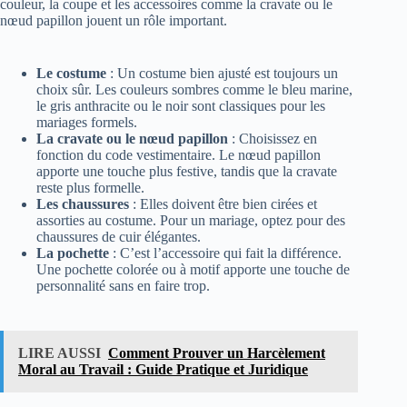
couleur, la coupe et les accessoires comme la cravate ou le
nœud papillon jouent un rôle important.
Le costume
: Un costume bien ajusté est toujours un
choix sûr. Les couleurs sombres comme le bleu marine,
le gris anthracite ou le noir sont classiques pour les
mariages formels.
La cravate ou le nœud papillon
: Choisissez en
fonction du code vestimentaire. Le nœud papillon
apporte une touche plus festive, tandis que la cravate
reste plus formelle.
Les chaussures
: Elles doivent être bien cirées et
assorties au costume. Pour un mariage, optez pour des
chaussures de cuir élégantes.
La pochette
: C’est l’accessoire qui fait la différence.
Une pochette colorée ou à motif apporte une touche de
personnalité sans en faire trop.
LIRE AUSSI
Comment Prouver un Harcèlement
Moral au Travail : Guide Pratique et Juridique