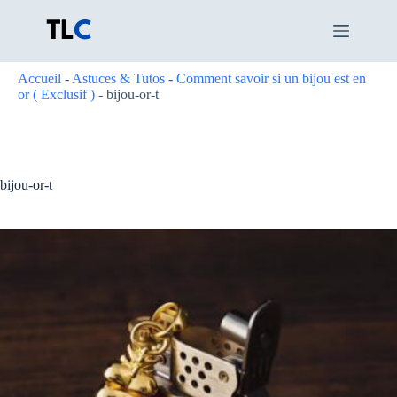
Passer
au
contenu
Accueil
-
Astuces & Tutos
-
Comment savoir si un bijou est en
or ( Exclusif )
-
bijou-or-t
bijou-or-t