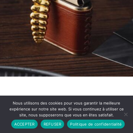
Nous utilisons des cookies pour vous garantir la meilleure
expérience sur notre site web. Si vous continuez à utiliser ce
site, nous supposerons que vous en êtes satisfait.
Partenariat
Contact
Politique de Confidentialité
ACCEPTER
REFUSER
Politique de confidentialité
CGU
Copyright © 2026 - Propulsé par DIEUDUDIABLE