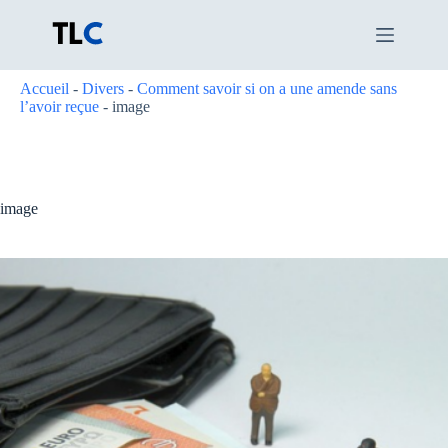
Passer
au
contenu
Accueil
-
Divers
-
Comment savoir si on a une amende sans
l’avoir reçue
-
image
image