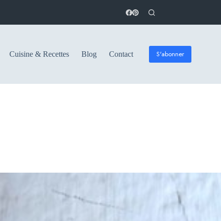
S'abonner
Cuisine & Recettes
Blog
Contact