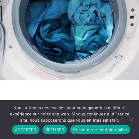
Nous utilisons des cookies pour vous garantir la meilleure
expérience sur notre site web. Si vous continuez à utiliser ce
site, nous supposerons que vous en êtes satisfait.
Partenariat
Contact
Politique de Confidentialité
ACCEPTER
REFUSER
Politique de confidentialité
CGU
Copyright © 2026 - Propulsé par DIEUDUDIABLE