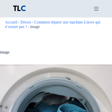
Passer
au
contenu
Accueil
-
Divers
-
Comment réparer une machine à laver qui
n’essore pas ?
-
image
image