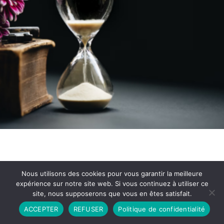
Nous utilisons des cookies pour vous garantir la meilleure
expérience sur notre site web. Si vous continuez à utiliser ce
site, nous supposerons que vous en êtes satisfait.
Partenariat
Contact
Politique de Confidentialité
ACCEPTER
REFUSER
Politique de confidentialité
CGU
Copyright © 2026 - Propulsé par DIEUDUDIABLE