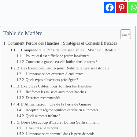
Table de Matière
Comment Perdre des Hanches : Stratégies et Conseils Efficaces
1. Comprendre la Perte de Graisse Ciblée : Mythe ou Réalité ?
Pourquoi il est difficile de perdre localement
Comment la graisse est-elle brûlée dans le corps ?
2. Les Exercices Cardio pour Réduire la Graisse Globale
L’importance des exercices d’endurance
Quels types d’exercices privilégier ?
3. Exercices Ciblés pour Tonifier les Hanches
Renforcer les muscles autour des hanches
Exercices recommandés
4. L’Alimentation : Clé de la Perte de Graisse
Adopter un régime équilibré et riche en nutriments
Quels aliments inclure ?
5. Boire Beaucoup d’Eau et Dormir Suffisamment
L’eau, un allié minceur
L’importance du sommeil dans la perte de poids