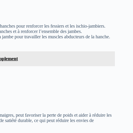
hanches pour renforcer les fessiers et les ischio-jambiers.
hanches et à renforcer l’ensemble des jambes.
a jambe pour travailler les muscles abducteurs de la hanche.
implement
aigres, peut favoriser la perte de poids et aider à réduire les
de satiété durable, ce qui peut réduire les envies de