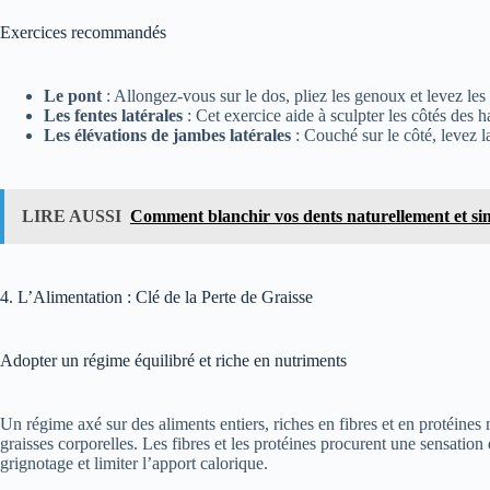
Exercices recommandés
Le pont
: Allongez-vous sur le dos, pliez les genoux et levez les 
Les fentes latérales
: Cet exercice aide à sculpter les côtés des 
Les élévations de jambes latérales
: Couché sur le côté, levez l
LIRE AUSSI
Comment blanchir vos dents naturellement et s
4. L’Alimentation : Clé de la Perte de Graisse
Adopter un régime équilibré et riche en nutriments
Un régime axé sur des aliments entiers, riches en fibres et en protéines m
graisses corporelles. Les fibres et les protéines procurent une sensation 
grignotage et limiter l’apport calorique.