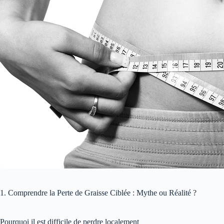
1. Comprendre la Perte de Graisse Ciblée : Mythe ou Réalité ?
Pourquoi il est difficile de perdre localement