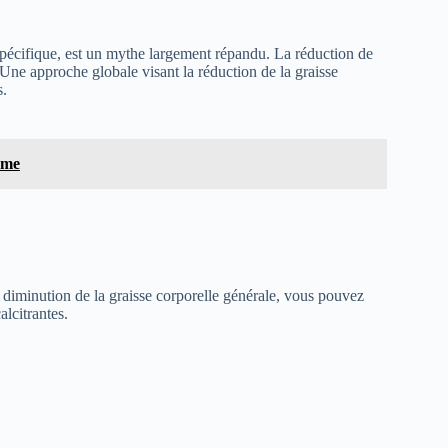
e spécifique, est un mythe largement répandu. La réduction de
Une approche globale visant la réduction de la graisse
s.
ome
 diminution de la graisse corporelle générale, vous pouvez
lcitrantes.