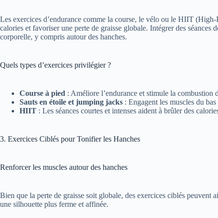
Les exercices d’endurance comme la course, le vélo ou le HIIT (High-Int
calories et favoriser une perte de graisse globale. Intégrer des séances d
corporelle, y compris autour des hanches.
Quels types d’exercices privilégier ?
Course à pied
: Améliore l’endurance et stimule la combustion d
Sauts en étoile et jumping jacks
: Engagent les muscles du bas 
HIIT
: Les séances courtes et intenses aident à brûler des calori
3. Exercices Ciblés pour Tonifier les Hanches
Renforcer les muscles autour des hanches
Bien que la perte de graisse soit globale, des exercices ciblés peuvent a
une silhouette plus ferme et affinée.