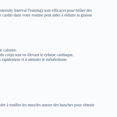
ensity Interval Training) sont efficaces pour brûler des
e cardio dans votre routine peut aider à réduire la graisse
e calories.
du corps tout en élevant le rythme cardiaque.
es rapidement et à stimuler le métabolisme.
ider à tonifier les muscles autour des hanches pour obtenir