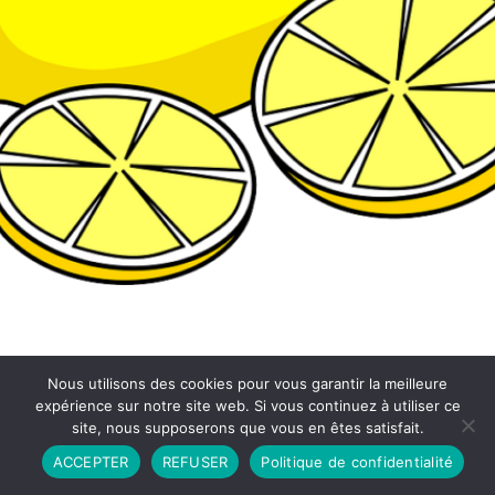
Nous utilisons des cookies pour vous garantir la meilleure
expérience sur notre site web. Si vous continuez à utiliser ce
site, nous supposerons que vous en êtes satisfait.
Partenariat
Contact
Politique de Confidentialité
ACCEPTER
REFUSER
Politique de confidentialité
CGU
Copyright © 2026 - Propulsé par DIEUDUDIABLE