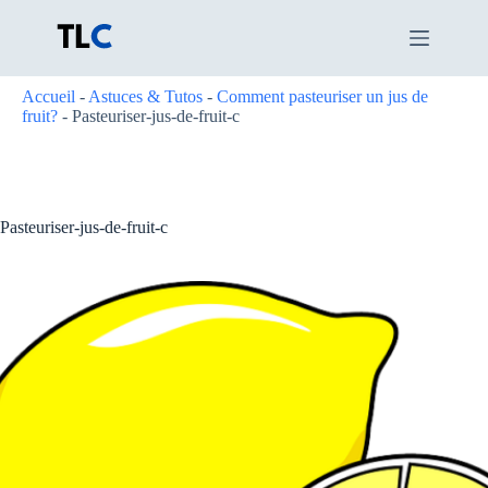
Passer
au
contenu
Accueil
-
Astuces & Tutos
-
Comment pasteuriser un jus de
fruit?
-
Pasteuriser-jus-de-fruit-c
Pasteuriser-jus-de-fruit-c