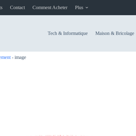
ts
Contact
Comment Acheter
Plus
Tech & Informatique
Maison & Bricolage
ement
-
image