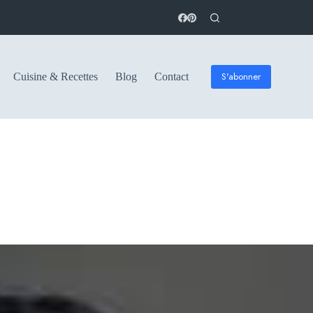
S'abonner
Cuisine & Recettes
Blog
Contact