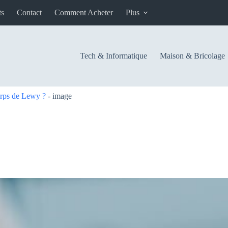
ts
Contact
Comment Acheter
Plus
Tech & Informatique
Maison & Bricolage
orps de Lewy ?
-
image