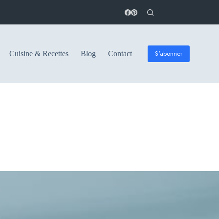
S'abonner
Cuisine & Recettes
Blog
Contact