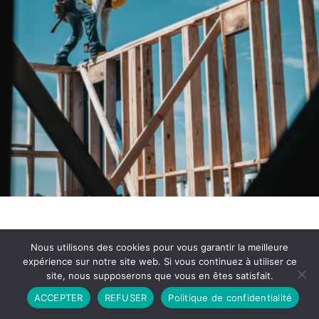
Nous utilisons des cookies pour vous garantir la meilleure
expérience sur notre site web. Si vous continuez à utiliser ce
site, nous supposerons que vous en êtes satisfait.
Partenariat
Contact
Politique de Confidentialité
ACCEPTER
REFUSER
Politique de confidentialité
CGU
Copyright © 2026 - Propulsé par DIEUDUDIABLE