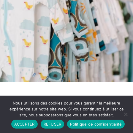
Nous utilisons des cookies pour vous garantir la meilleure
expérience sur notre site web. Si vous continuez à utiliser ce
site, nous supposerons que vous en êtes satisfait.
Partenariat
Contact
Politique de Confidentialité
ACCEPTER
REFUSER
Politique de confidentialité
CGU
Copyright © 2026 - Propulsé par DIEUDUDIABLE