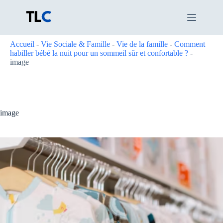
Passer
au
contenu
Accueil
-
Vie Sociale & Famille
-
Vie de la famille
-
Comment
habiller bébé la nuit pour un sommeil sûr et confortable ?
-
image
image