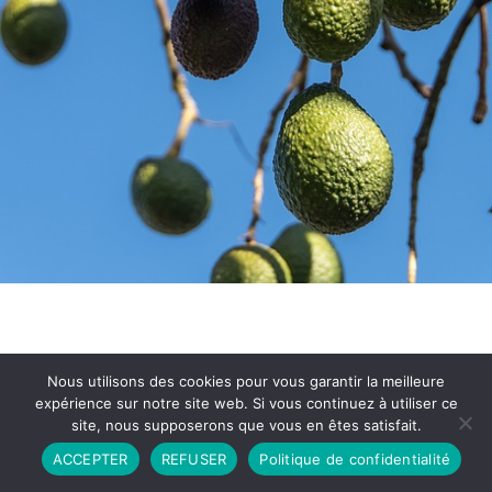
Nous utilisons des cookies pour vous garantir la meilleure
expérience sur notre site web. Si vous continuez à utiliser ce
site, nous supposerons que vous en êtes satisfait.
Partenariat
Contact
Politique de Confidentialité
ACCEPTER
REFUSER
Politique de confidentialité
CGU
Copyright © 2026 - Propulsé par DIEUDUDIABLE